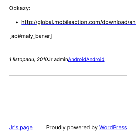
Odkazy:
http://global.mobileaction.com/download/an
[ad#maly_baner]
1 listopadu, 2010
Jr admin
Android
Android
Jr's page
Proudly powered by
WordPress