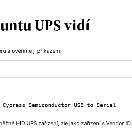
buntu UPS vidí
ru a ověříme ji příkazem:
 Cypress Semiconductor USB to Serial
o běžné HID UPS zařízení, ale jako zařízení s Vendor I