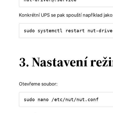
Konkrétní UPS se pak spouští například jako
sudo systemctl restart nut-drive
3. Nastavení re
Otevřeme soubor:
sudo nano /etc/nut/nut.conf