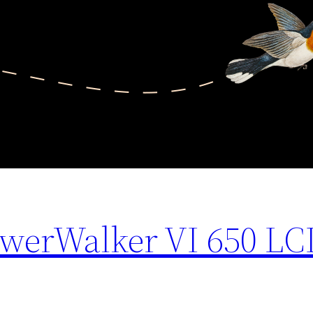
werWalker VI 650 LC