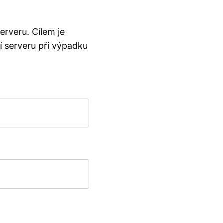
rveru. Cílem je
í serveru při výpadku