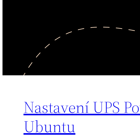
Nastavení UPS Po
Ubuntu