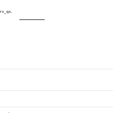
.
rv_qx