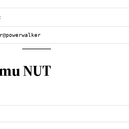
:
r@powerwalker
žimu NUT