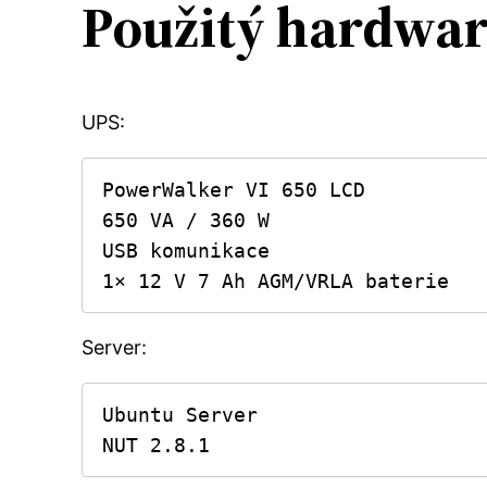
Použitý hardwa
UPS:
PowerWalker VI 650 LCD

650 VA / 360 W

USB komunikace

1× 12 V 7 Ah AGM/VRLA baterie
Server:
Ubuntu Server

NUT 2.8.1