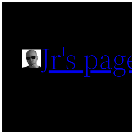
Jr's pag