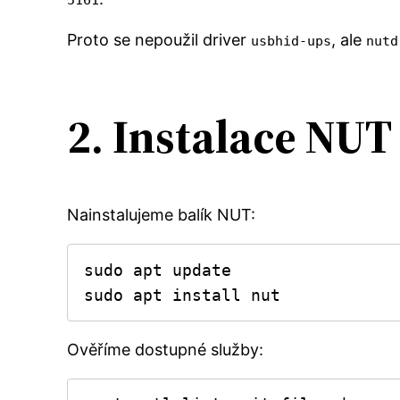
Proto se nepoužil driver
, ale
usbhid-ups
nutd
2. Instalace NUT
Nainstalujeme balík NUT:
sudo apt update

sudo apt install nut
Ověříme dostupné služby: