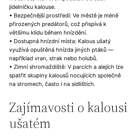
jídelníčku kalouse.
• Bezpečnější prostředí: Ve městě je méně
přirozených predátorů, což přispívá k
většímu klidu během hnízdění.
• Dostupná hnízdní místa: Kalous ušatý
využívá opuštěná hnízda jiných ptáků —
například vran, strak nebo holubů.
• Zimní shromaždiště: V parcích a alejích lze
spatřit skupiny kalousů nocujících společně
na stromech, často i na sídlištích.
Zajímavosti o kalousi
ušatém