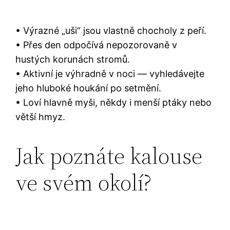
• Výrazné „uši“ jsou vlastně chocholy z peří.
• Přes den odpočívá nepozorovaně v
hustých korunách stromů.
• Aktivní je výhradně v noci — vyhledávejte
jeho hluboké houkání po setmění.
• Loví hlavně myši, někdy i menší ptáky nebo
větší hmyz.
Jak poznáte kalouse
ve svém okolí?