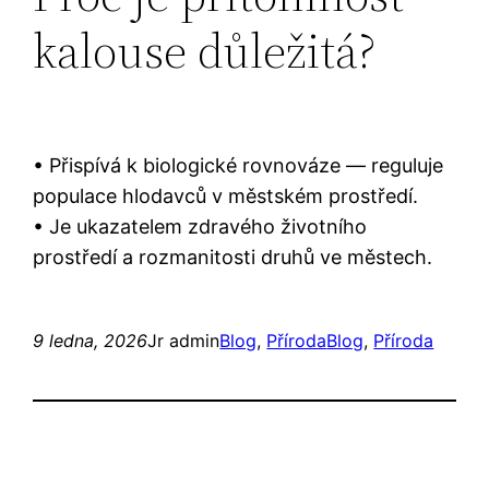
kalouse důležitá?
• Přispívá k biologické rovnováze — reguluje
populace hlodavců v městském prostředí.
• Je ukazatelem zdravého životního
prostředí a rozmanitosti druhů ve městech.
9 ledna, 2026
Jr admin
Blog
, 
Příroda
Blog
, 
Příroda