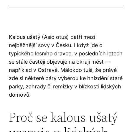
Kalous ušatý (Asio otus) patří mezi
nejběžnější sovy v Česku. I když jde o
typického lesního dravce, v posledních letech
se stále častěji objevuje na okraji měst —
například v Ostravě. Málokdo tuší, že právě
zde si některé páry vyberou ke hnízdění staré
parky, zahrady či remízky v blízkosti lidských
domovů.
Proč se kalous ušatý