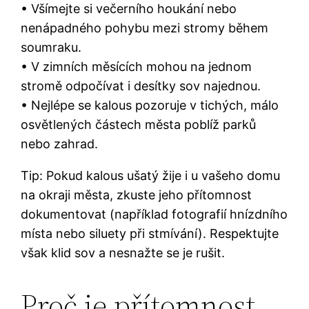
• Všímejte si večerního houkání nebo
nenápadného pohybu mezi stromy během
soumraku.
• V zimních měsících mohou na jednom
stromě odpočívat i desítky sov najednou.
• Nejlépe se kalous pozoruje v tichých, málo
osvětlených částech města poblíž parků
nebo zahrad.
Tip: Pokud kalous ušatý žije i u vašeho domu
na okraji města, zkuste jeho přítomnost
dokumentovat (například fotografií hnízdního
místa nebo siluety při stmívání). Respektujte
však klid sov a nesnažte se je rušit.
Proč je přítomnost