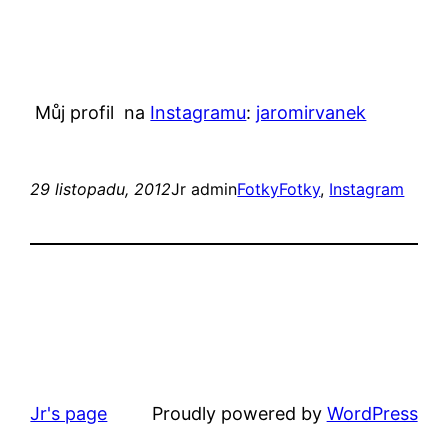
Můj profil na
Instagramu
:
jaromirvanek
29 listopadu, 2012
Jr admin
Fotky
Fotky
, 
Instagram
Jr's page
Proudly powered by
WordPress