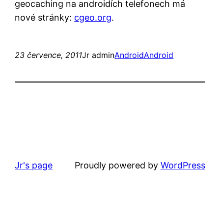
geocaching na androidích telefonech má
nové stránky:
cgeo.org
.
23 července, 2011
Jr admin
Android
Android
Jr's page
Proudly powered by
WordPress