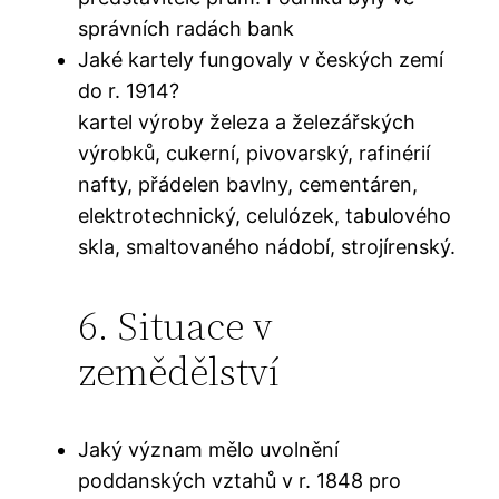
správních radách bank
Jaké kartely fungovaly v českých zemí
do r. 1914?
kartel výroby železa a železářských
výrobků, cukerní, pivovarský, rafinérií
nafty, přádelen bavlny, cementáren,
elektrotechnický, celulózek, tabulového
skla, smaltovaného nádobí, strojírenský.
6. Situace v
zemědělství
Jaký význam mělo uvolnění
poddanských vztahů v r. 1848 pro