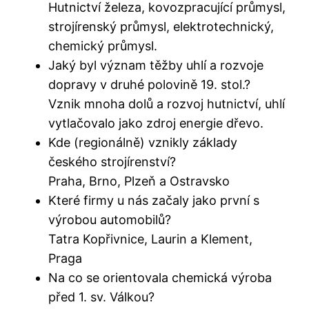
Hutnictví železa, kovozpracující průmysl,
strojírenský průmysl, elektrotechnický,
chemický průmysl.
Jaký byl význam těžby uhlí a rozvoje
dopravy v druhé polovině 19. stol.?
Vznik mnoha dolů a rozvoj hutnictví, uhlí
vytlačovalo jako zdroj energie dřevo.
Kde (regionálně) vznikly základy
českého strojírenství?
Praha, Brno, Plzeň a Ostravsko
Které firmy u nás začaly jako první s
výrobou automobilů?
Tatra Kopřivnice, Laurin a Klement,
Praga
Na co se orientovala chemická výroba
před 1. sv. Válkou?