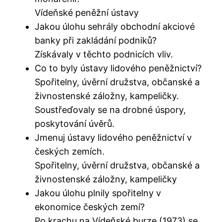
Vídeňské peněžní ústavy
Jakou úlohu sehrály obchodní akciové
banky při zakládání podniků?
Získávaly v těchto podnicích vliv.
Co to byly ústavy lidového peněžnictví?
Spořitelny, úvěrní družstva, občanské a
živnostenské záložny, kampeličky.
Soustřeďovaly se na drobné úspory,
poskytování úvěrů.
Jmenuj ústavy lidového peněžnictví v
českých zemích.
Spořitelny, úvěrní družstva, občanské a
živnostenské záložny, kampeličky
Jakou úlohu plnily spořitelny v
ekonomice českých zemí?
Po krachu na Vídeňské burze (1973) se