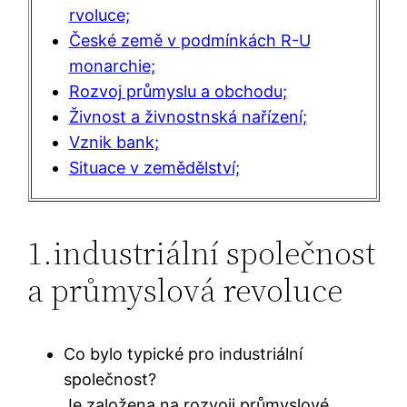
rvoluce;
České země v podmínkách R-U
monarchie;
Rozvoj průmyslu a obchodu;
Živnost a živnostnská nařízení;
Vznik bank;
Situace v zemědělství;
1.industriální společnost
a průmyslová revoluce
Co bylo typické pro industriální
společnost?
Je založena na rozvoji průmyslové