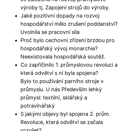
výroby tj. Zapojení strojů do výroby.
Jaké pozitivní dopady na rozvoj
hospodářství mělo zrušení poddanství?
Uvolnila se pracovní síla
Proč bylo cechovní zřízení brzdou pro
hospodářský vývoj monarchie?
Neexistovala hospodářská soutěž.
Co zapříčinilo 1. průmyslovou revoluci a
která odvětví s ní byla spojena?
Bylo to používání parního stroje v
průmyslu. U nás Především lehký
průmysl: textilní, sklářský a
potravinářský
S jakými objevy byl spojena 2. prům.
Revoluce, která odvětví se začala
rozvíjet?