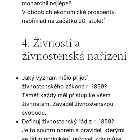
monarchii nejlépe?
V obdobích ekonomické prosperity,
například na začátku 20. století
4. Živnosti a
živnostenská nařízení
Jaký význam mělo přijetí
živnostenského zákona r. 1859?
Téměř každý měl přístup ke všem
živnostem. Zaváděl živnostenskou
svobodu.
Definuj živnostenský řád z r. 1859?
Je to souhrn norem a pravidel, kterými
se řídilo podnikání, určoval, kdo může