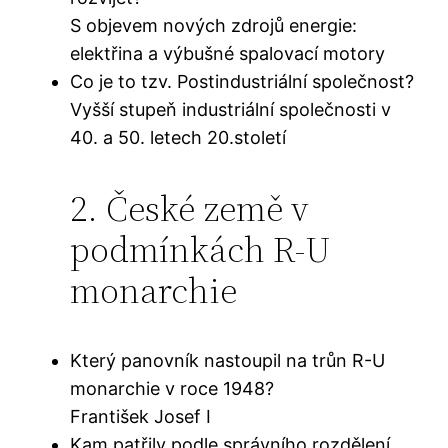
S objevem nových zdrojů energie:
elektřina a výbušné spalovací motory
Co je to tzv. Postindustriální společnost?
Vyšší stupeň industriální společnosti v
40. a 50. letech 20.století
2. České země v
podmínkách R-U
monarchie
Který panovník nastoupil na trůn R-U
monarchie v roce 1948?
František Josef I
Kam patřily podle správního rozdělení