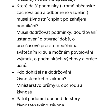
Které další podmínky (kromě občanské
zachovalosti a odborného vzdělání)
musel živnostník splnit po zahájení
podnikání?
Musel dodržovat podmínky: dodržování
ustanovení o otvírací době, o
přesčasové práci, o nedělníma
svátečním klidu a možném povolování
vyjímek, o podmínkách výchovy a práce
učňů.
Kdo dohlížel na dodržování
živnostenského zákona?
Ministerstvo průmylu, obchodu a
živností
Patřil podomní obchod do sféry
živnostenského zákona