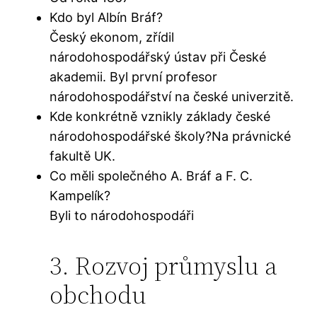
Kdo byl Albín Bráf?
Český ekonom, zřídil
národohospodářský ústav při České
akademii. Byl první profesor
národohospodářství na české univerzitě.
Kde konkrétně vznikly základy české
národohospodářské školy?Na právnické
fakultě UK.
Co měli společného A. Bráf a F. C.
Kampelík?
Byli to národohospodáři
3. Rozvoj průmyslu a
obchodu