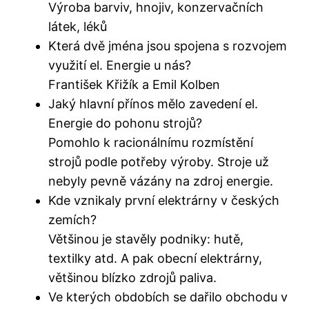
Výroba barviv, hnojiv, konzervačních
látek, léků
Která dvě jména jsou spojena s rozvojem
využití el. Energie u nás?
František Křižík a Emil Kolben
Jaký hlavní přínos mělo zavedení el.
Energie do pohonu strojů?
Pomohlo k racionálnímu rozmístění
strojů podle potřeby výroby. Stroje už
nebyly pevně vázány na zdroj energie.
Kde vznikaly první elektrárny v českých
zemích?
Většinou je stavěly podniky: hutě,
textilky atd. A pak obecní elektrárny,
většinou blízko zdrojů paliva.
Ve kterých obdobích se dařilo obchodu v