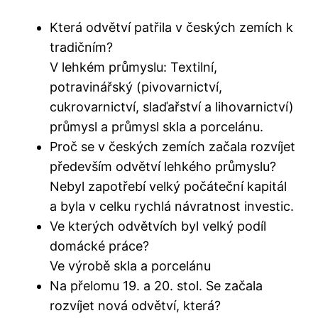
Která odvětví patřila v českých zemích k
tradičním?
V lehkém průmyslu: Textilní,
potravinářský (pivovarnictví,
cukrovarnictví, slaďařství a lihovarnictví)
průmysl a průmysl skla a porcelánu.
Proč se v českých zemích začala rozvíjet
především odvětví lehkého průmyslu?
Nebyl zapotřebí velký počáteční kapitál
a byla v celku rychlá návratnost investic.
Ve kterých odvětvích byl velký podíl
domácké práce?
Ve výrobě skla a porcelánu
Na přelomu 19. a 20. stol. Se začala
rozvíjet nová odvětví, která?