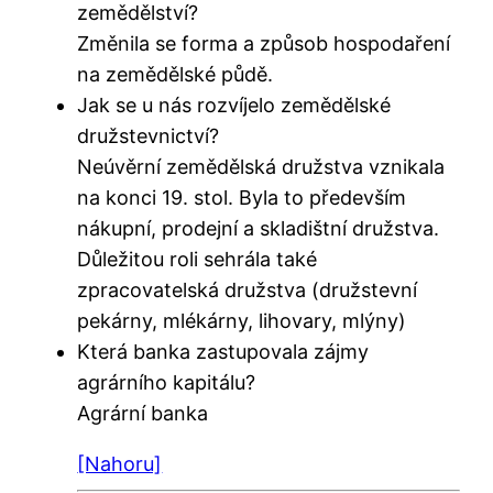
zemědělství?
Změnila se forma a způsob hospodaření
na zemědělské půdě.
Jak se u nás rozvíjelo zemědělské
družstevnictví?
Neúvěrní zemědělská družstva vznikala
na konci 19. stol. Byla to především
nákupní, prodejní a skladištní družstva.
Důležitou roli sehrála také
zpracovatelská družstva (družstevní
pekárny, mlékárny, lihovary, mlýny)
Která banka zastupovala zájmy
agrárního kapitálu?
Agrární banka
[Nahoru]