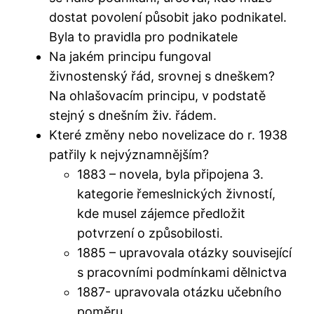
dostat povolení působit jako podnikatel.
Byla to pravidla pro podnikatele
Na jakém principu fungoval
živnostenský řád, srovnej s dneškem?
Na ohlašovacím principu, v podstatě
stejný s dnešním živ. řádem.
Které změny nebo novelizace do r. 1938
patřily k nejvýznamnějším?
1883 – novela, byla připojena 3.
kategorie řemeslnických živností,
kde musel zájemce předložit
potvrzení o způsobilosti.
1885 – upravovala otázky související
s pracovními podmínkami dělnictva
1887- upravovala otázku učebního
poměru