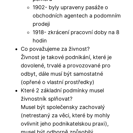
1902- byly upraveny pasáže o
obchodních agentech a podomním
prodeji
1918- zkrácení pracovní doby na 8
hodin
Co považujeme za živnost?
Živnost je takové podnikání, které je
dovolené, trvalé a provozované pro
odbyt, dále musí být samostatné
(opřené o vlastní prostředky)
Které 2 základní podmínky musel
živnostník splňovat?
Musel být společensky zachovalý
(netrestaný za věci, které by mohly
ovlivnit jeho podnikatelskou praxi),
musel být odborně způsobilý.