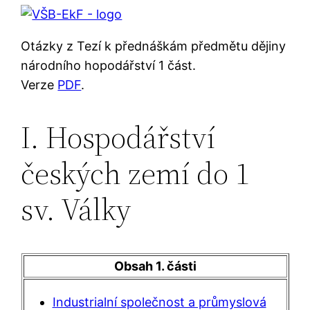
Otázky z Tezí k přednáškám předmětu dějiny
národního hopodářství 1 část.
Verze
PDF
.
I. Hospodářství
českých zemí do 1
sv. Války
Obsah 1. části
Industrialní společnost a průmyslová