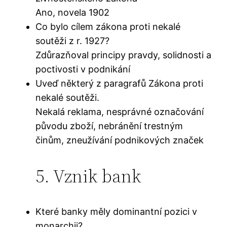
Ano, novela 1902
Co bylo cílem zákona proti nekalé
soutěži z r. 1927?
Zdůrazňoval principy pravdy, solidnosti a
poctivosti v podnikání
Uveď některý z paragrafů Zákona proti
nekalé soutěži.
Nekalá reklama, nesprávné označování
původu zboží, nebránění trestným
činům, zneužívání podnikových značek
5. Vznik bank
Které banky měly dominantní pozici v
monarchii?