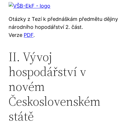
Otázky z Tezí k přednáškám předmětu dějiny
národního hopodářství 2. část.
Verze
PDF
.
II. Vývoj
hospodářství v
novém
Československém
státě