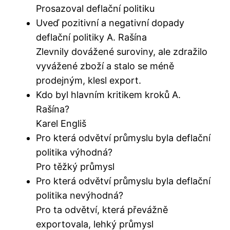
Prosazoval deflační politiku
Uveď pozitivní a negativní dopady
deflační politiky A. Rašína
Zlevnily dovážené suroviny, ale zdražilo
vyvážené zboží a stalo se méně
prodejným, klesl export.
Kdo byl hlavním kritikem kroků A.
Rašína?
Karel Engliš
Pro která odvětví průmyslu byla deflační
politika výhodná?
Pro těžký průmysl
Pro která odvětví průmyslu byla deflační
politika nevýhodná?
Pro ta odvětví, která převážně
exportovala, lehký průmysl