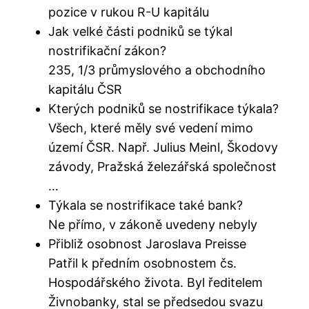
pozice v rukou R-U kapitálu
Jak velké části podniků se týkal
nostrifikační zákon?
235, 1/3 průmyslového a obchodního
kapitálu ČSR
Kterých podniků se nostrifikace týkala?
Všech, které měly své vedení mimo
území ČSR. Např. Julius Meinl, Škodovy
závody, Pražská železářská společnost
…
Týkala se nostrifikace také bank?
Ne přímo, v zákoně uvedeny nebyly
Přibliž osobnost Jaroslava Preisse
Patřil k předním osobnostem čs.
Hospodářského života. Byl ředitelem
Živnobanky, stal se předsedou svazu