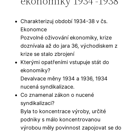
ekonomiky 1934 -1938
Charakterizuj období 1934-38 v čs.
Ekonomce
Pozvolné oživování ekonomiky, krize
doznívala až do jara 36, východiskem z
krize se stalo zbrojení
Kterými opatřeními vstupuje stát do
ekonomiky?
Devalvace měny 1934 a 1936, 1934
nucená syndikalizace.
Co znamenal zákon o nucené
syndikalizaci?
Byla to koncentrace výroby, určité
podniky s málo koncentrovanou
výrobou měly povinnost zapojovat se do