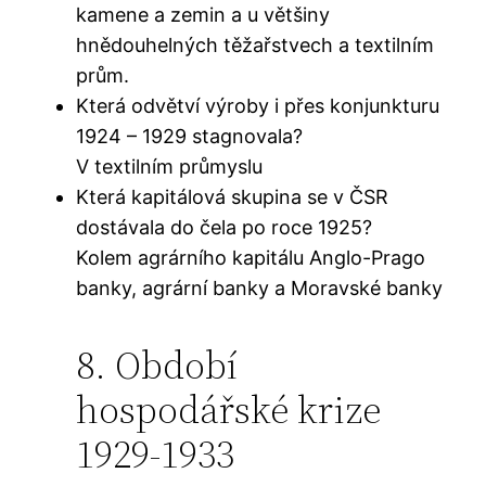
kamene a zemin a u většiny
hnědouhelných těžařstvech a textilním
prům.
Která odvětví výroby i přes konjunkturu
1924 – 1929 stagnovala?
V textilním průmyslu
Která kapitálová skupina se v ČSR
dostávala do čela po roce 1925?
Kolem agrárního kapitálu Anglo-Prago
banky, agrární banky a Moravské banky
8. Období
hospodářské krize
1929-1933