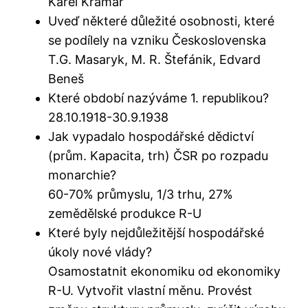
Karel Kramář
Uveď některé důležité osobnosti, které
se podílely na vzniku Československa
T.G. Masaryk, M. R. Štefánik, Edvard
Beneš
Které období nazýváme 1. republikou?
28.10.1918-30.9.1938
Jak vypadalo hospodářské dědictví
(prům. Kapacita, trh) ČSR po rozpadu
monarchie?
60-70% průmyslu, 1/3 trhu, 27%
zemědělské produkce R-U
Které byly nejdůležitější hospodářské
úkoly nové vlády?
Osamostatnit ekonomiku od ekonomiky
R-U. Vytvořit vlastní měnu. Provést