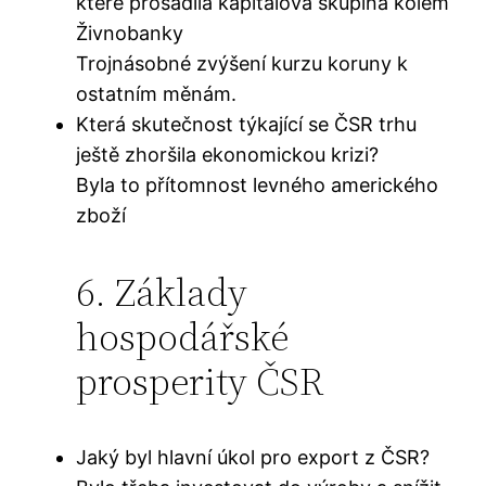
které prosadila kapitálová skupina kolem
Živnobanky
Trojnásobné zvýšení kurzu koruny k
ostatním měnám.
Která skutečnost týkající se ČSR trhu
ještě zhoršila ekonomickou krizi?
Byla to přítomnost levného amerického
zboží
6. Základy
hospodářské
prosperity ČSR
Jaký byl hlavní úkol pro export z ČSR?