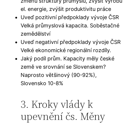
změnu struktury průmyslu, zvýšit výrobu
el. energie, zvýšit produktivitu práce
Uveď pozitivní předpoklady vývoje ČSR
Velká průmyslová kapacita. Soběstačné
zemědělství
Uveď negativní předpoklady vývoje ČSR
Velké ekonomické regionální rozdíly.
Jaký podíl prům. Kapacity měly české
země ve srovnání se Slovenskem?
Naprosto většinový (90-92%),
Slovensko 10-8%
3. Kroky vlády k
upevnění čs. Měny