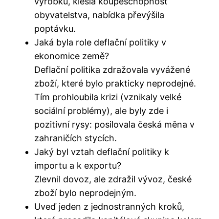
výrobků, klesla koupěschopnost
obyvatelstva, nabídka převýšila
poptávku.
Jaká byla role deflační politiky v
ekonomice země?
Deflační politika zdražovala vyvážené
zboží, které bylo prakticky neprodejné.
Tím prohloubila krizi (vznikaly velké
sociální problémy), ale byly zde i
pozitivní rysy: posilovala česká měna v
zahraničích stycích.
Jaký byl vztah deflační politiky k
importu a k exportu?
Zlevnil dovoz, ale zdražil vývoz, české
zboží bylo neprodejným.
Uveď jeden z jednostranných kroků,