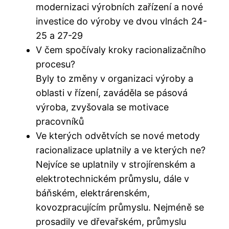
modernizaci výrobních zařízení a nové
investice do výroby ve dvou vlnách 24-
25 a 27-29
V čem spočívaly kroky racionalizačního
procesu?
Byly to změny v organizaci výroby a
oblasti v řízení, zaváděla se pásová
výroba, zvyšovala se motivace
pracovníků
Ve kterých odvětvích se nové metody
racionalizace uplatnily a ve kterých ne?
Nejvíce se uplatnily v strojírenském a
elektrotechnickém průmyslu, dále v
báňském, elektrárenském,
kovozpracujícím průmyslu. Nejméně se
prosadily ve dřevařském, průmyslu