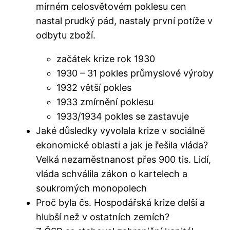
mírném celosvětovém poklesu cen
nastal prudký pád, nastaly první potíže v
odbytu zboží.
začátek krize rok 1930
1930 – 31 pokles průmyslové výroby
1932 větší pokles
1933 zmírnění poklesu
1933/1934 pokles se zastavuje
Jaké důsledky vyvolala krize v sociálně
ekonomické oblasti a jak je řešila vláda?
Velká nezaměstnanost přes 900 tis. Lidí,
vláda schválila zákon o kartelech a
soukromých monopolech
Proč byla čs. Hospodářská krize delší a
hlubší než v ostatních zemích?