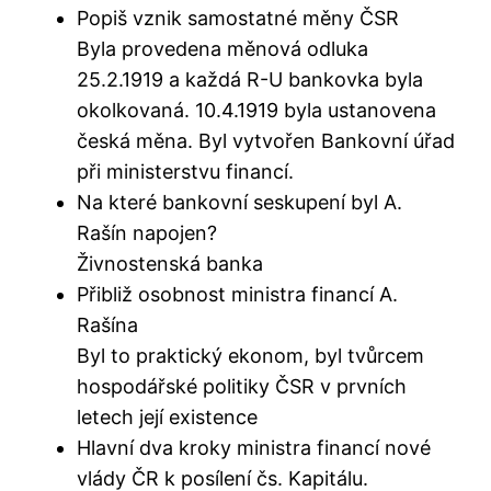
Popiš vznik samostatné měny ČSR
Byla provedena měnová odluka
25.2.1919 a každá R-U bankovka byla
okolkovaná. 10.4.1919 byla ustanovena
česká měna. Byl vytvořen Bankovní úřad
při ministerstvu financí.
Na které bankovní seskupení byl A.
Rašín napojen?
Živnostenská banka
Přibliž osobnost ministra financí A.
Rašína
Byl to praktický ekonom, byl tvůrcem
hospodářské politiky ČSR v prvních
letech její existence
Hlavní dva kroky ministra financí nové
vlády ČR k posílení čs. Kapitálu.