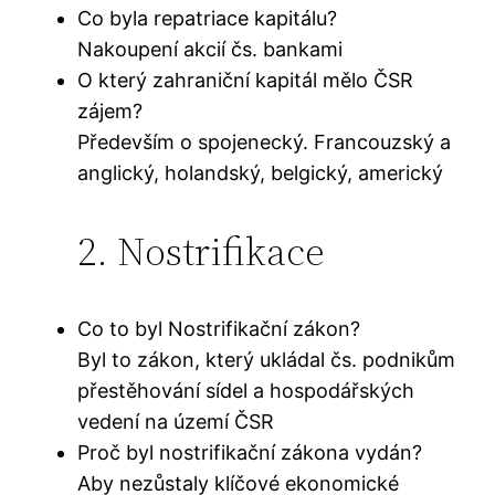
Co byla repatriace kapitálu?
Nakoupení akcií čs. bankami
O který zahraniční kapitál mělo ČSR
zájem?
Především o spojenecký. Francouzský a
anglický, holandský, belgický, americký
2. Nostrifikace
Co to byl Nostrifikační zákon?
Byl to zákon, který ukládal čs. podnikům
přestěhování sídel a hospodářských
vedení na území ČSR
Proč byl nostrifikační zákona vydán?
Aby nezůstaly klíčové ekonomické