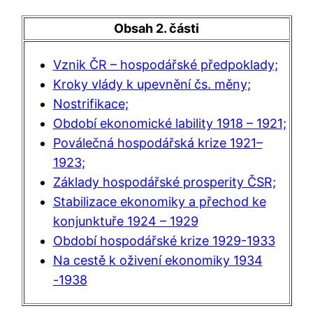
Obsah 2. části
Vznik ČR – hospodářské předpoklady;
Kroky vlády k upevnění čs. měny;
Nostrifikace;
Období ekonomické lability 1918 – 1921;
Poválečná hospodářská krize 1921–
1923;
Základy hospodářské prosperity ČSR;
Stabilizace ekonomiky a přechod ke
konjunktuře 1924 – 1929
Období hospodářské krize 1929-1933
Na cestě k oživení ekonomiky 1934
-1938