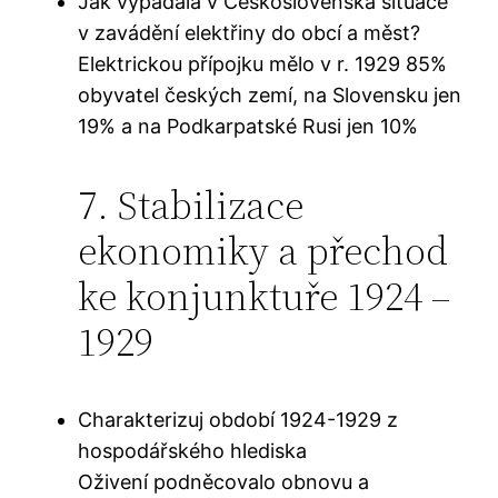
Jak vypadala v Československá situace
v zavádění elektřiny do obcí a měst?
Elektrickou přípojku mělo v r. 1929 85%
obyvatel českých zemí, na Slovensku jen
19% a na Podkarpatské Rusi jen 10%
7. Stabilizace
ekonomiky a přechod
ke konjunktuře 1924 –
1929
Charakterizuj období 1924-1929 z
hospodářského hlediska
Oživení podněcovalo obnovu a