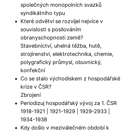
společných monopolních svazků
syndikátního typu
Které odvětví se rozvíjel nejvíce v
souvislosti s posilováním
obranyschopnosti země?
Stavebnictví, uhelná těžba, hutě,
strojírenství, elektrotechnika, chemie,
polygrafický průmysl, obuvnický,
konfekční
Co se stalo východiskem z hospodářské
krize v ČSR?
Zbrojení
Periodizuj hospodářský vývoj za 1. ČSR
1918-1921 | 1921-1929 | 1929-2933 |
1934-1938
Kdy došlo v meziválečném období k