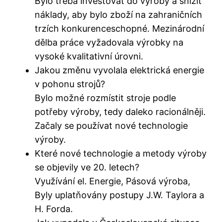
Bylo třeba investovat do výroby a snížit
náklady, aby bylo zboží na zahraničních
trzích konkurenceschopné. Mezinárodní
dělba práce vyžadovala výrobky na
vysoké kvalitativní úrovni.
Jakou změnu vyvolala elektrická energie
v pohonu strojů?
Bylo možné rozmístit stroje podle
potřeby výroby, tedy daleko racionálněji.
Začaly se používat nové technologie
výroby.
Které nové technologie a metody výroby
se objevily ve 20. letech?
Využívání el. Energie, Pásová výroba,
Byly uplatňovány postupy J.W. Taylora a
H. Forda.