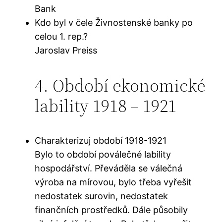
Bank
Kdo byl v čele Živnostenské banky po
celou 1. rep.?
Jaroslav Preiss
4. Období ekonomické
lability 1918 – 1921
Charakterizuj období 1918-1921
Bylo to období poválečné lability
hospodářství. Převáděla se válečná
výroba na mírovou, bylo třeba vyřešit
nedostatek surovin, nedostatek
finančních prostředků. Dále působily