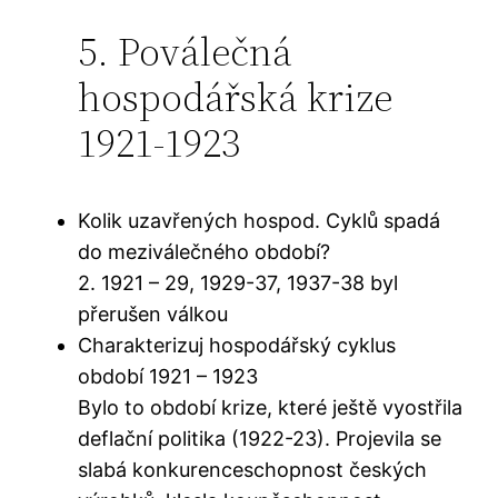
5. Poválečná
hospodářská krize
1921-1923
Kolik uzavřených hospod. Cyklů spadá
do meziválečného období?
2. 1921 – 29, 1929-37, 1937-38 byl
přerušen válkou
Charakterizuj hospodářský cyklus
období 1921 – 1923
Bylo to období krize, které ještě vyostřila
deflační politika (1922-23). Projevila se
slabá konkurenceschopnost českých