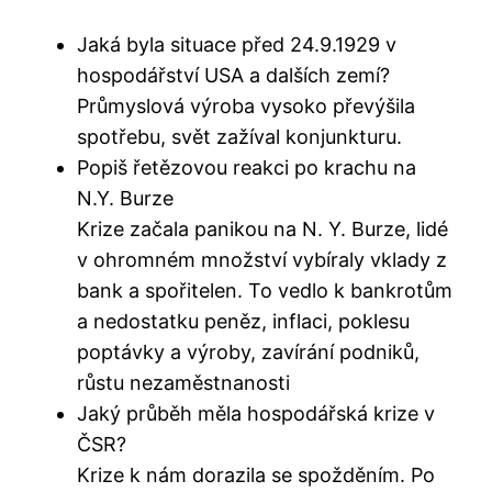
Jaká byla situace před 24.9.1929 v
hospodářství USA a dalších zemí?
Průmyslová výroba vysoko převýšila
spotřebu, svět zažíval konjunkturu.
Popiš řetězovou reakci po krachu na
N.Y. Burze
Krize začala panikou na N. Y. Burze, lidé
v ohromném množství vybíraly vklady z
bank a spořitelen. To vedlo k bankrotům
a nedostatku peněz, inflaci, poklesu
poptávky a výroby, zavírání podniků,
růstu nezaměstnanosti
Jaký průběh měla hospodářská krize v
ČSR?
Krize k nám dorazila se spožděním. Po