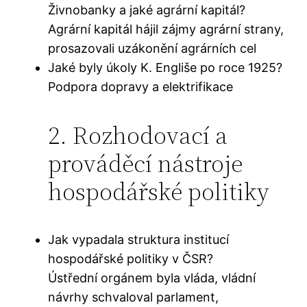
Živnobanky a jaké agrární kapitál?
Agrární kapitál hájil zájmy agrární strany,
prosazovali uzákonění agrárních cel
Jaké byly úkoly K. Engliše po roce 1925?
Podpora dopravy a elektrifikace
2. Rozhodovací a
prováděcí nástroje
hospodářské politiky
Jak vypadala struktura institucí
hospodářské politiky v ČSR?
Ústřední orgánem byla vláda, vládní
návrhy schvaloval parlament,