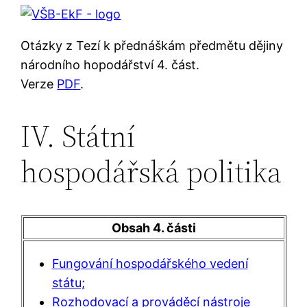
Otázky z Tezí k přednáškám předmětu dějiny
národního hopodářství 4. část.
Verze
PDF
.
IV. Státní
hospodářská politika
Obsah 4. části
Fungování hospodářského vedení
státu;
Rozhodovací a prováděcí nástroje