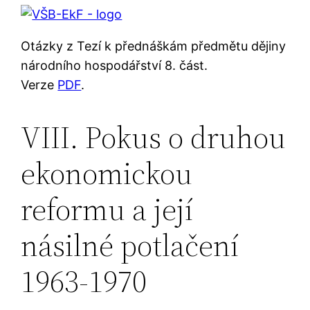
Otázky z Tezí k přednáškám předmětu dějiny
národního hospodářství 8. část.
Verze
PDF
.
VIII. Pokus o druhou
ekonomickou
reformu a její
násilné potlačení
1963-1970