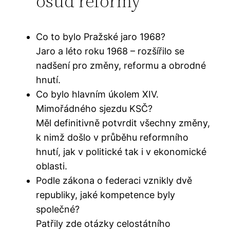
osud reformy
Co to bylo Pražské jaro 1968?
Jaro a léto roku 1968 – rozšířilo se
nadšení pro změny, reformu a obrodné
hnutí.
Co bylo hlavním úkolem XIV.
Mimořádného sjezdu KSČ?
Měl definitivně potvrdit všechny změny,
k nimž došlo v průběhu reformního
hnutí, jak v politické tak i v ekonomické
oblasti.
Podle zákona o federaci vznikly dvě
republiky, jaké kompetence byly
společné?
Patřily zde otázky celostátního