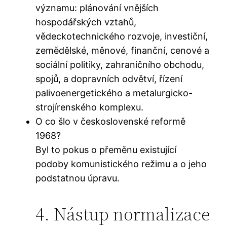
významu: plánování vnějších
hospodářských vztahů,
vědeckotechnického rozvoje, investiční,
zemědělské, měnové, finanční, cenové a
sociální politiky, zahraničního obchodu,
spojů, a dopravních odvětví, řízení
palivoenergetického a metalurgicko-
strojírenského komplexu.
O co šlo v československé reformě
1968?
Byl to pokus o přeměnu existující
podoby komunistického režimu a o jeho
podstatnou úpravu.
4. Nástup normalizace