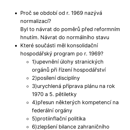
Proč se období od r. 1969 nazývá
normalizací?
Byl to návrat do poměrů před reformním
hnutím. Návrat do normálního stavu
Které součásti měl konsolidační
hospodářský program po r. 1969?
1)upevnění úlohy stranických
orgánů při řízení hospodářství
2)posílení disciplíny
3)urychlená příprava plánu na rok
1970 a 5. pětiletky
4)přesun některých kompetencí na
federální orgány
5)protiinflační politika
6)zlepšení bilance zahraničního