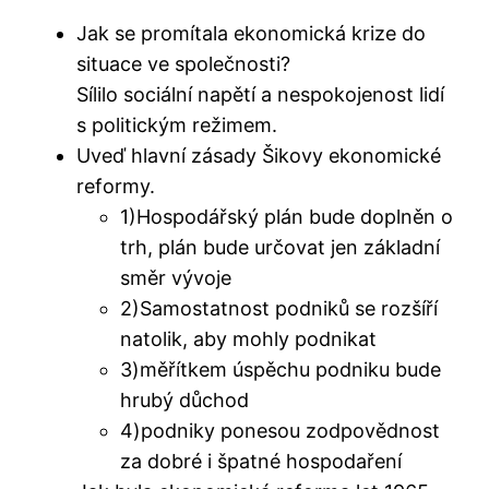
Jak se promítala ekonomická krize do
situace ve společnosti?
Sílilo sociální napětí a nespokojenost lidí
s politickým režimem.
Uveď hlavní zásady Šikovy ekonomické
reformy.
1)Hospodářský plán bude doplněn o
trh, plán bude určovat jen základní
směr vývoje
2)Samostatnost podniků se rozšíří
natolik, aby mohly podnikat
3)měřítkem úspěchu podniku bude
hrubý důchod
4)podniky ponesou zodpovědnost
za dobré i špatné hospodaření