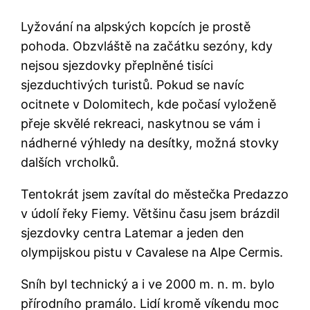
Lyžování na alpských kopcích je prostě
pohoda. Obzvláště na začátku sezóny, kdy
nejsou sjezdovky přeplněné tisíci
sjezduchtivých turistů. Pokud se navíc
ocitnete v Dolomitech, kde počasí vyloženě
přeje skvělé rekreaci, naskytnou se vám i
nádherné výhledy na desítky, možná stovky
dalších vrcholků.
Tentokrát jsem zavítal do městečka Predazzo
v údolí řeky Fiemy. Většinu času jsem brázdil
sjezdovky centra Latemar a jeden den
olympijskou pistu v Cavalese na Alpe Cermis.
Sníh byl technický a i ve 2000 m. n. m. bylo
přírodního pramálo. Lidí kromě víkendu moc