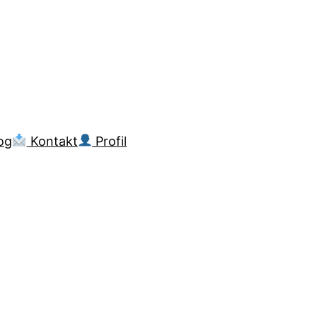
og
Kontakt
Profil