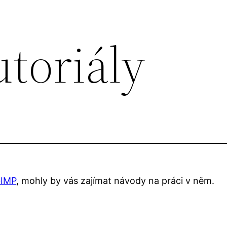
toriály
IMP
, mohly by vás zajímat návody na práci v něm.