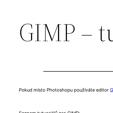
GIMP – tu
Pokud místo Photoshopu používáte editor
G