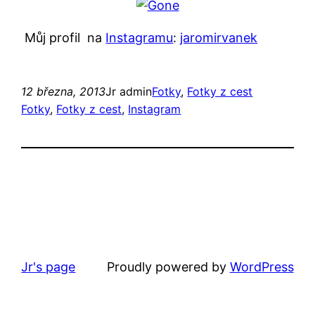
Můj profil na
Instagramu
:
jaromirvanek
12 března, 2013
Jr admin
Fotky
, 
Fotky z cest
Fotky
, 
Fotky z cest
, 
Instagram
Jr's page
Proudly powered by
WordPress