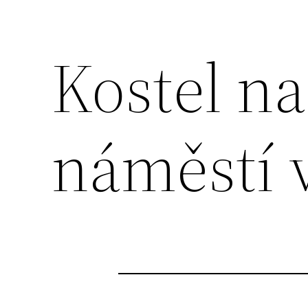
Kostel n
náměstí 