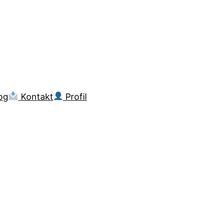
og
Kontakt
Profil