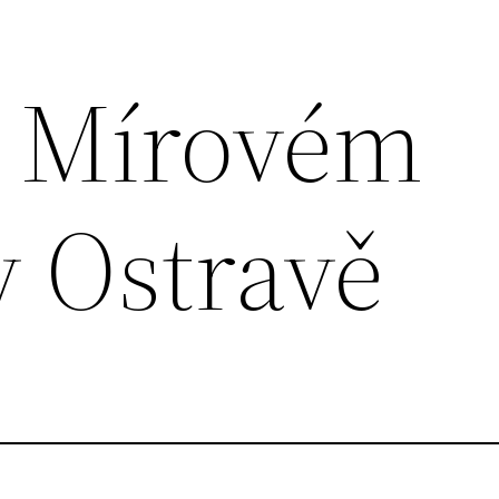
a Mírovém
v Ostravě