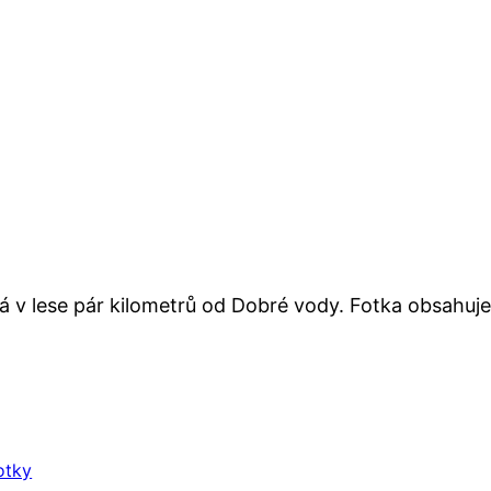
á v lese pár kilometrů od Dobré vody. Fotka obsahu
otky