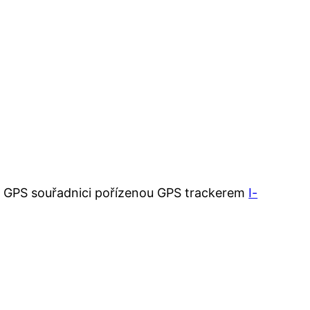
je GPS souřadnici pořízenou GPS trackerem
I-