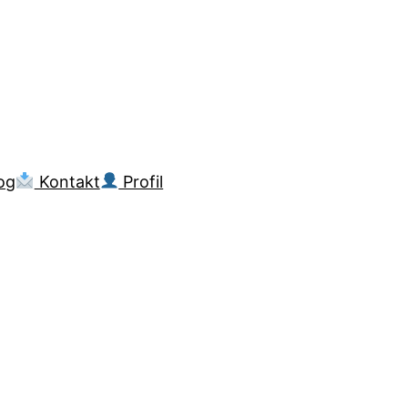
og
Kontakt
Profil