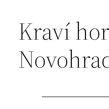
Kraví hor
Novohrad