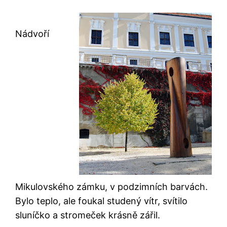
Nádvoří
Mikulovského zámku, v podzimních barvách.
Bylo teplo, ale foukal studený vítr, svítilo
sluníčko a stromeček krásně zářil.