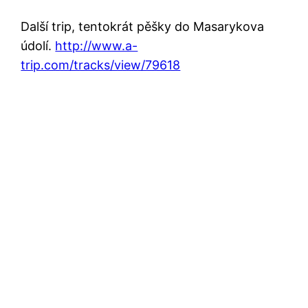
Další trip, tentokrát pěšky do Masarykova
údolí.
http://www.a-
trip.com/tracks/view/79618