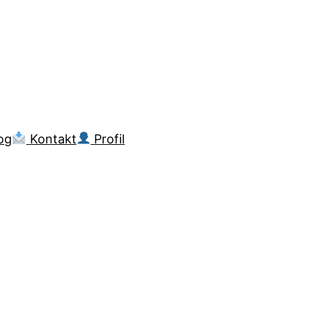
og
Kontakt
Profil