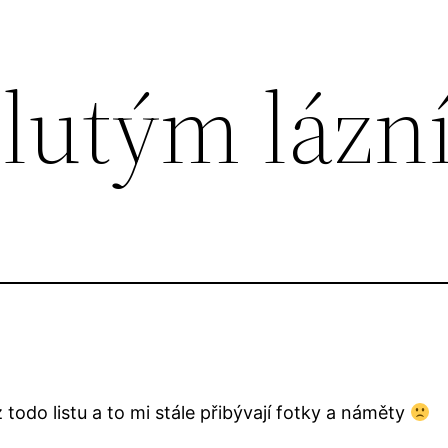
Žlutým láz
todo listu a to mi stále přibývají fotky a náměty