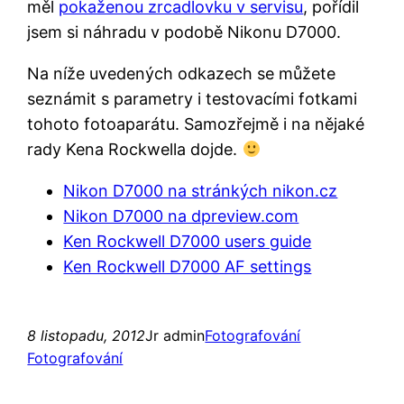
měl
pokaženou zrcadlovku v servisu
, pořídil
jsem si náhradu v podobě Nikonu D7000.
Na níže uvedených odkazech se můžete
seznámit s parametry i testovacími fotkami
tohoto fotoaparátu. Samozřejmě i na nějaké
rady Kena Rockwella dojde.
Nikon D7000 na stránkých nikon.cz
Nikon D7000 na dpreview.com
Ken Rockwell D7000 users guide
Ken Rockwell D7000 AF settings
8 listopadu, 2012
Jr admin
Fotografování
Fotografování