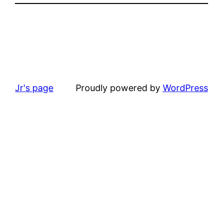
Jr's page
Proudly powered by
WordPress