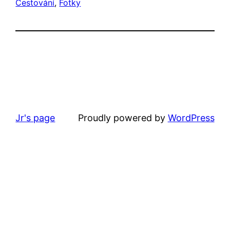
Cestování
, 
Fotky
Jr's page
Proudly powered by
WordPress