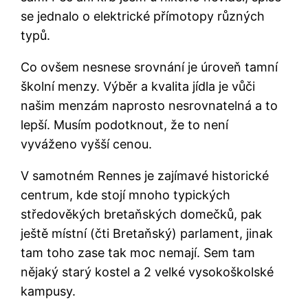
se jednalo o elektrické přímotopy různých
typů.
Co ovšem nesnese srovnání je úroveň tamní
školní menzy. Výběr a kvalita jídla je vůči
našim menzám naprosto nesrovnatelná a to
lepší. Musím podotknout, že to není
vyváženo vyšší cenou.
V samotném Rennes je zajímavé historické
centrum, kde stojí mnoho typických
středověkých bretaňských domečků, pak
ještě místní (čti Bretaňský) parlament, jinak
tam toho zase tak moc nemají. Sem tam
nějaký starý kostel a 2 velké vysokoškolské
kampusy.