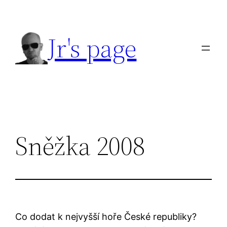
Přeskočit
na
Jr's page
obsah
Sněžka 2008
Co dodat k nejvyšší hoře České republiky?