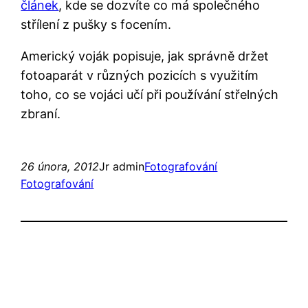
článek
, kde se dozvíte co má společného
střílení z pušky s focením.
Americký voják popisuje, jak správně držet
fotoaparát v různých pozicích s využitím
toho, co se vojáci učí při používání střelných
zbraní.
26 února, 2012
Jr admin
Fotografování
Fotografování