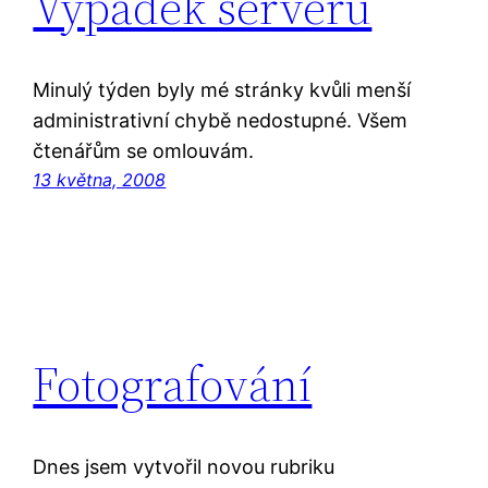
Výpadek serveru
Minulý týden byly mé stránky kvůli menší
administrativní chybě nedostupné. Všem
čtenářům se omlouvám.
13 května, 2008
Fotografování
Dnes jsem vytvořil novou rubriku