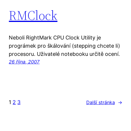
RMClock
Neboli RightMark CPU Clock Utility je
prográmek pro škálování (stepping chcete li)
procesoru. Uživatelé notebooku určitě ocení.
26 října, 2007
1
2
3
Další stránka
→