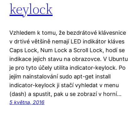
keylock
Vzhledem k tomu, že bezdrátové klávesnice
v drtivé většině nemají LED indikátor kláves
Caps Lock, Num Lock a Scroll Lock, hodí se
indikace jejich stavu na obrazovce. V Ubuntu
je pro tyto účely utilita indicator-keylock. Po
jejím nainstalování sudo apt-get install
indicator-keylock ji stačí vyhledat v menu
(dash) a spustit, pak u se zobrazí v horní…
5 května, 2016