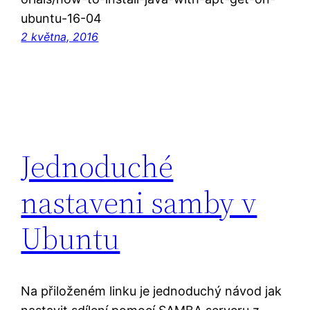
ubuntu-16-04
2 května, 2016
Jednoduché
nastaveni samby v
Ubuntu
Na přiloženém linku je jednoduchý návod jak