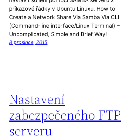
nastavit sdílení pomocí SAMBA serveru z
příkazové řádky v Ubuntu Linuxu. How to
Create a Network Share Via Samba Via CLI
(Command-line interface/Linux Terminal) –
Uncomplicated, Simple and Brief Way!
8 prosince, 2015
Nastavení
zabezpečeného FTP
serveru