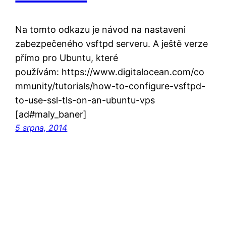
Na tomto odkazu je návod na nastaveni
zabezpečeného vsftpd serveru. A ještě verze
přímo pro Ubuntu, které
používám: https://www.digitalocean.com/co
mmunity/tutorials/how-to-configure-vsftpd-
to-use-ssl-tls-on-an-ubuntu-vps
[ad#maly_baner]
5 srpna, 2014