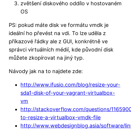
zvětšení diskového oddílo v hostovaném
OS
PS: pokud máte disk ve formátu vmdk je
ideální ho převést na vdi. To lze uděla z
příkazové řádky ale z GUI, konkrétně ve
správci virtuálních médií, kde původní disk
můžete zkopírovat na jiný typ.
Návody jak na to najdete zde:
http://www.ifusio.com/blog/resize-your-
sda1-disk-of-your-vagrant-virtualbox-
vm
http://stackoverflow.com/questions/11659
to-resize-a-virtualbox-vmdk-file
http://www.webdesignblog.asia/software/lin