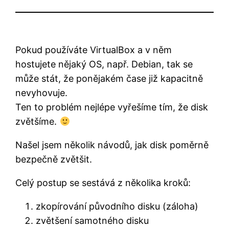
Pokud používáte VirtualBox a v něm
hostujete nějaký OS, např. Debian, tak se
může stát, že ponějakém čase již kapacitně
nevyhovuje.
Ten to problém nejlépe vyřešíme tím, že disk
zvětšíme.
Našel jsem několik návodů, jak disk poměrně
bezpečně zvětšit.
Celý postup se sestává z několika kroků:
zkopírování původního disku (záloha)
zvětšení samotného disku