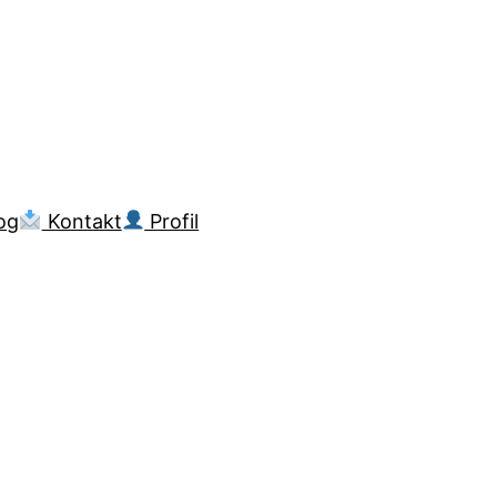
og
Kontakt
Profil