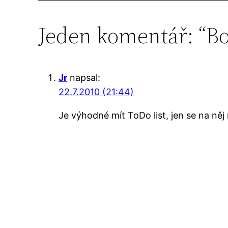
Jeden komentář: “Bo
Jr
napsal:
22.7.2010 (21:44)
Je výhodné mít ToDo list, jen se na n