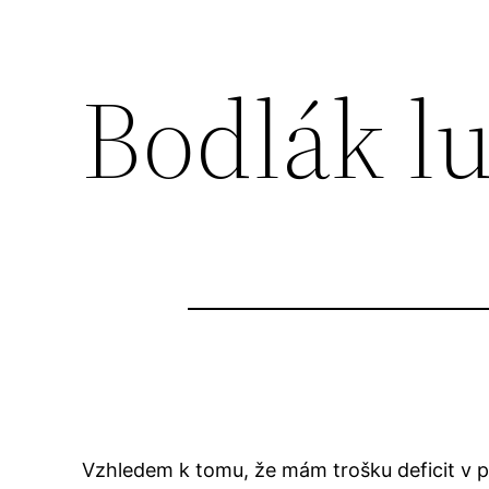
Bodlák l
Vzhledem k tomu, že mám trošku deficit v pu