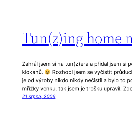
Tun(z)ing home 
Zahrál jsem si na tun(z)era a přidal jsem si
klokanů.
Rozhodl jsem se vyčistit průduc
je od výroby nikdo nikdy nečistil a bylo to 
mřížky venku, tak jsem je trošku upravil. Zde
21 srpna, 2006