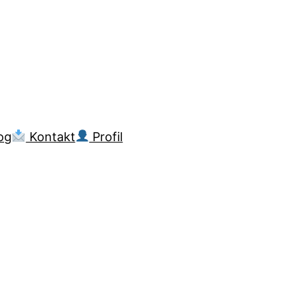
og
Kontakt
Profil