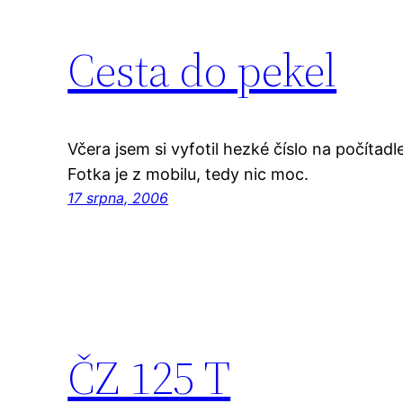
Cesta do pekel
Včera jsem si vyfotil hezké číslo na počítad
Fotka je z mobilu, tedy nic moc.
17 srpna, 2006
ČZ 125 T