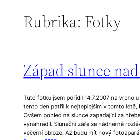
Rubrika:
Fotky
Západ slunce nad
Tuto fotku jsem pořídil 14.7.2007 na vrcholu
tento den patřil k nejteplejším v tomto létě,
Ovšem pohled na slunce zapadající za hřeb
vynahradil. Sluneční záře se nádherně rozlé
večerní obloze. Až budu mít nový fotoapará