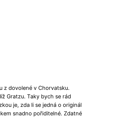
tu z dovolené v Chorvatsku.
líž Gratzu. Taky bych se rád
ou je, zda li se jedná o originál
elkem snadno pořiditelné. Zdatné