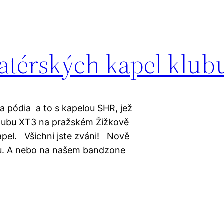
atérských kapel klub
na pódia a to s kapelou SHR, jež
 klubu XT3 na pražském Žižkově
pel. Všichni jste zváni! Nově
u. A nebo na našem bandzone