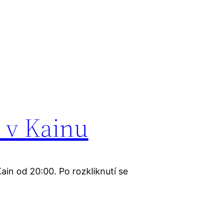
m v Kainu
Kain od 20:00. Po rozkliknutí se