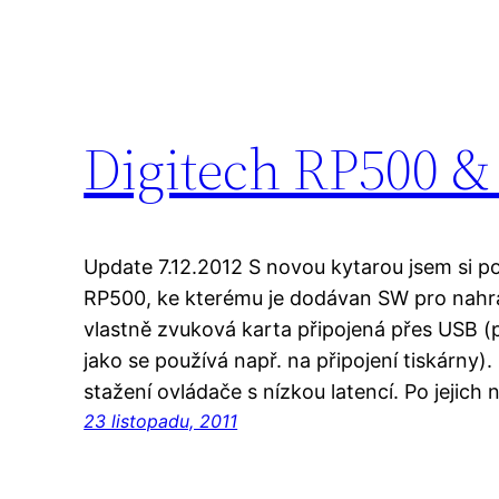
Digitech RP500 
Update 7.12.2012 S novou kytarou jsem si poř
RP500, ke kterému je dodávan SW pro nahr
vlastně zvuková karta připojená přes USB (
jako se používá např. na připojení tiskárny)
stažení ovládače s nízkou latencí. Po jejich 
23 listopadu, 2011