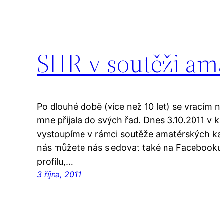
SHR v soutěži am
Po dlouhé době (více než 10 let) se vracím 
mne přijala do svých řad. Dnes 3.10.2011 v
vystoupíme v rámci soutěže amatérských ka
nás můžete nás sledovat také na Facebook
profilu,…
3 října, 2011