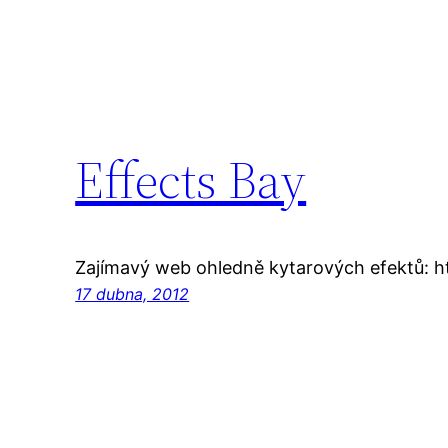
Effects Bay
Zajímavý web ohledně kytarových efektů: h
17 dubna, 2012