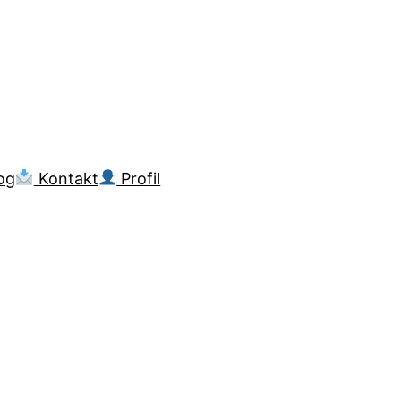
og
Kontakt
Profil