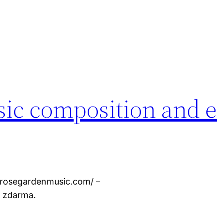
ic composition and e
w.rosegardenmusic.com/ –
e zdarma.