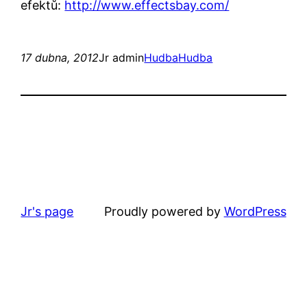
efektů:
http://www.effectsbay.com/
17 dubna, 2012
Jr admin
Hudba
Hudba
Jr's page
Proudly powered by
WordPress