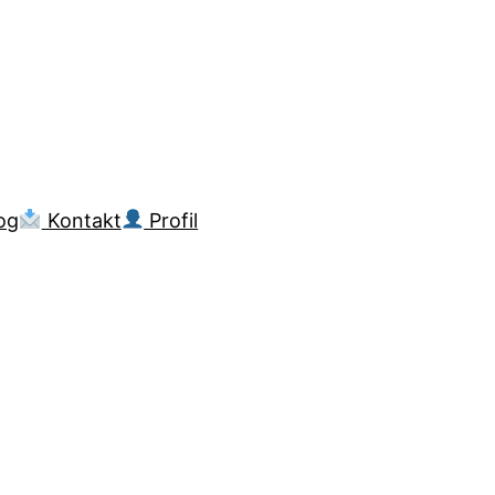
og
Kontakt
Profil