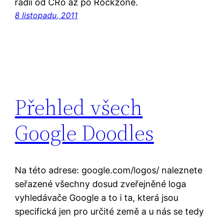
rádií od ČRo až po Rockzone.
8 listopadu, 2011
Přehled všech
Google Doodles
Na této adrese: google.com/logos/ naleznete
seřazené všechny dosud zveřejněné loga
vyhledávače Google a to i ta, která jsou
specifická jen pro určité země a u nás se tedy