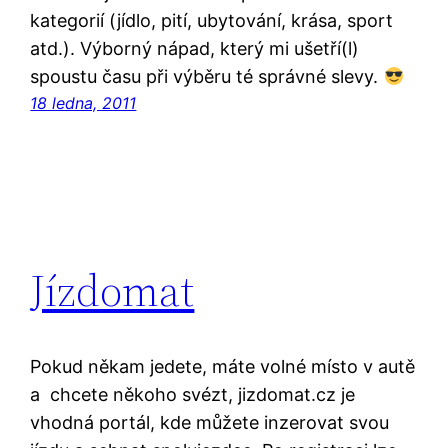
kategorií (jídlo, pití, ubytování, krása, sport
atd.). Výborný nápad, který mi ušetří(l)
spoustu času při výběru té správné slevy.
18 ledna, 2011
Jízdomat
Pokud někam jedete, máte volné místo v autě
a chcete někoho svézt, jizdomat.cz je
vhodná portál, kde můžete inzerovat svou