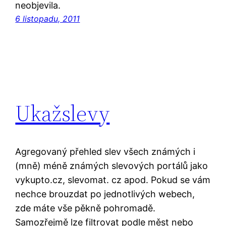
neobjevila.
6 listopadu, 2011
Ukažslevy
Agregovaný přehled slev všech známých i
(mně) méně známých slevových portálů jako
vykupto.cz, slevomat. cz apod. Pokud se vám
nechce brouzdat po jednotlivých webech,
zde máte vše pěkně pohromadě.
Samozřejmě lze filtrovat podle měst nebo