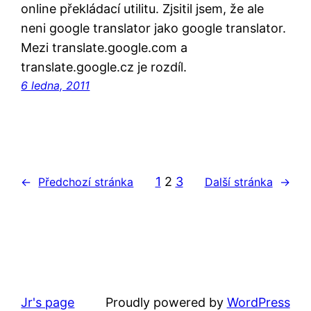
online překládací utilitu. Zjsitil jsem, že ale
neni google translator jako google translator.
Mezi translate.google.com a
translate.google.cz je rozdíl.
6 ledna, 2011
1
2
3
←
Předchozí stránka
Další stránka
→
Jr's page
Proudly powered by
WordPress