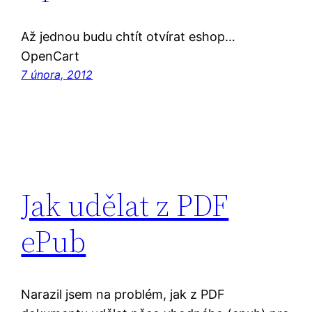
Až jednou budu chtít otvírat eshop…
OpenCart
7 února, 2012
Jak udělat z PDF
ePub
Narazil jsem na problém, jak z PDF