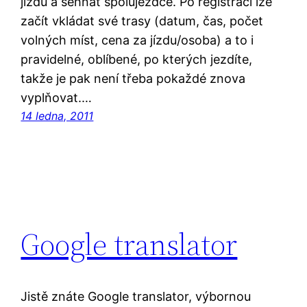
jízdu a sehnat spolujezdce. Po registraci lze
začít vkládat své trasy (datum, čas, počet
volných míst, cena za jízdu/osoba) a to i
pravidelné, oblíbené, po kterých jezdíte,
takže je pak není třeba pokaždé znova
vyplňovat.…
14 ledna, 2011
Google translator
Jistě znáte Google translator, výbornou