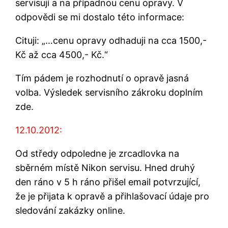
servisují a na případnou cenu opravy. V
odpovědi se mi dostalo této informace:
Cituji: „…cenu opravy odhaduji na cca 1500,-
Kč až cca 4500,- Kč.“
Tím pádem je rozhodnutí o opravě jasná
volba. Výsledek servisního zákroku doplním
zde.
12.10.2012:
Od středy odpoledne je zrcadlovka na
sběrném místě Nikon servisu. Hned druhý
den ráno v 5 h ráno přišel email potvrzující,
že je přijata k opravě a přihlašovací údaje pro
sledování zakázky online.