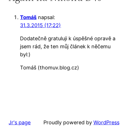
Tomáš
napsal:
31.3.2015 (17:22)
Dodatečně gratuluji k úspěšné opravě a
jsem rád, že ten můj článek k něčemu
byl:)
Tomáš (thomuv.blog.cz)
Jr's page
Proudly powered by
WordPress