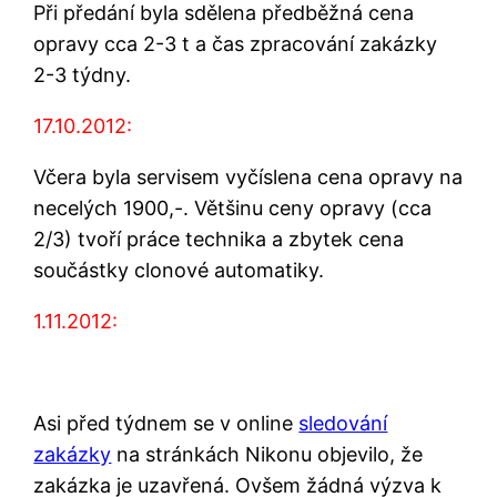
Při předání byla sdělena předběžná cena
opravy cca 2-3 t a čas zpracování zakázky
2-3 týdny.
17.10.2012:
Včera byla servisem vyčíslena cena opravy na
necelých 1900,-. Většinu ceny opravy (cca
2/3) tvoří práce technika a zbytek cena
součástky clonové automatiky.
1.11.2012:
Asi před týdnem se v online
sledování
zakázky
na stránkách Nikonu objevilo, že
zakázka je uzavřená. Ovšem žádná výzva k