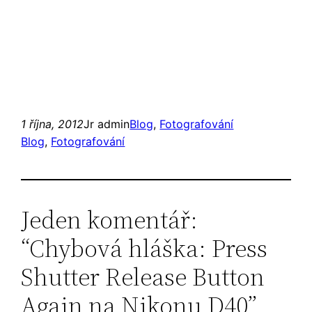
1 října, 2012
Jr admin
Blog
, 
Fotografování
Blog
, 
Fotografování
Jeden komentář:
“Chybová hláška: Press
Shutter Release Button
Again na Nikonu D40”