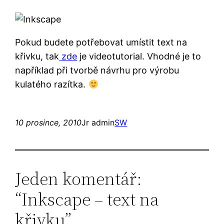
Pokud budete potřebovat umístit text na
křivku, tak
zde
je videotutorial. Vhodné je to
například při tvorbě návrhu pro výrobu
kulatého razítka.
10 prosince, 2010
Jr admin
SW
Jeden komentář:
“Inkscape – text na
křivku”