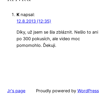
K
napsal:
12.8.2013 (12:35)
Díky, už jsem se šla zbláznit. Nešlo to ani
po 300 pokusích, ale video moc
pomomohlo. Ďekuji.
Jr's page
Proudly powered by
WordPress