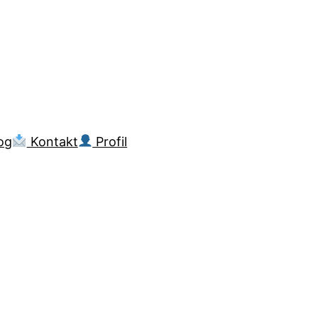
og
Kontakt
Profil