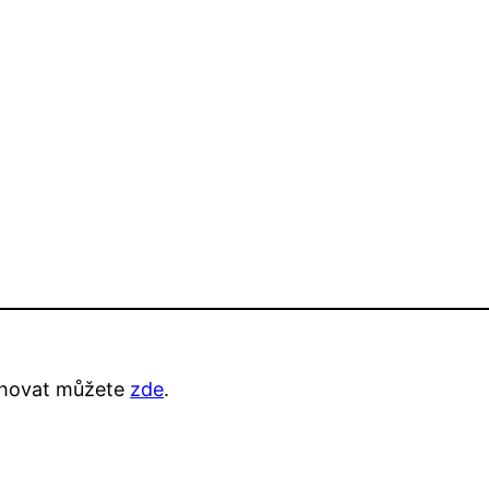
ahovat můžete
zde
.